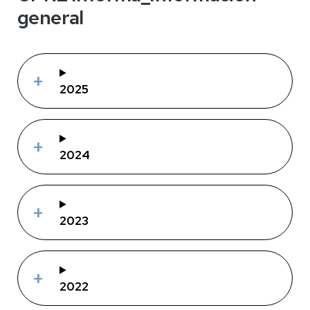
general
2025
2024
2023
2022