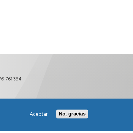
76 761 354
Aceptar
No, gracias
Política de Accesibilidad