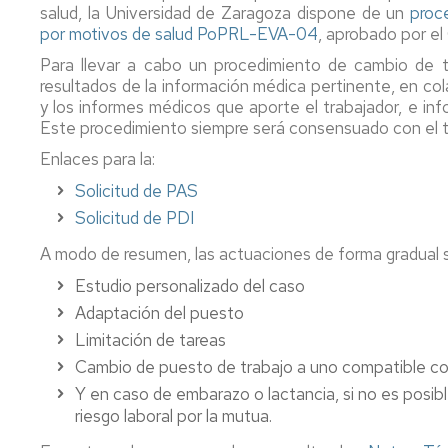
salud, la Universidad de Zaragoza dispone de un
proc
por motivos de salud PoPRL-EVA-04
, aprobado por el
Para llevar a cabo un procedimiento de cambio de t
resultados de la información médica pertinente, en cola
y los informes médicos que aporte el trabajador, e in
Este procedimiento siempre será consensuado con el t
Enlaces para la:
Solicitud de PAS
Solicitud de PDI
A modo de resumen, las actuaciones de forma gradual 
Estudio personalizado del caso
Adaptación del puesto
Limitación de tareas
Cambio de puesto de trabajo a uno compatible c
Y en caso de embarazo o lactancia, si no es posibl
riesgo laboral por la mutua.