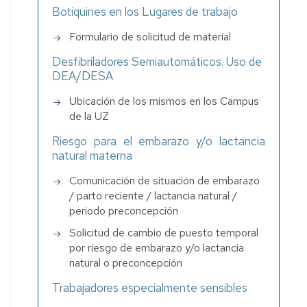
Botiquines en los Lugares de trabajo
Formulario de solicitud de material
s
Desfibriladores Semiautomáticos. Uso de
DEA/DESA
Ubicación de los mismos en los Campus
de la UZ
ia
Riesgo para el embarazo y/o lactancia
natural materna
Comunicación de situación de embarazo
/ parto reciente / lactancia natural /
periodo preconcepción
Solicitud de cambio de puesto temporal
por riesgo de embarazo y/o lactancia
natural o preconcepción
Trabajadores especialmente sensibles