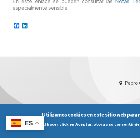
En este enlace se pueden consultar las
Notas Téc
especialmente sensible.
Facebook
LinkedIn
Pedro 
Utilizamos cookies en este sitio web para 
ES
Al hacer click en Aceptar, otorga su consentim
Aviso Legal
Condicio