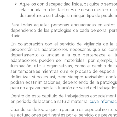
Aquellos con discapacidad física, psíquica o sensor
relacionada con los factores de riesgo existentes e
desarrollando su trabajo sin ningún tipo de problem
Para todas aquellas personas encuadradas en estos 
dependiendo de las patologías de cada persona, para 
diario.
En colaboración con el servicio de vigilancia de la
propondrán las adaptaciones necesarias que se consid
departamento o unidad a la que pertenezca el tr
adaptaciones pueden ser materiales, por ejemplo, l
iluminación, etc. u organizativas, como el cambio de 
ser temporales mientras dure el proceso de especial s
definitivas si no es así, pero siempre revisables con
podrán existir limitaciones, dependiendo de la patologí
para no agravar más la situación de salud del trabajador
Dentro de este capítulo de trabajadores especialment
en periodo de lactancia natural materna,
cuya informac
Cuando se detecta que la persona es especialmente sen
las actuaciones pertinentes por el servicio de prevenc