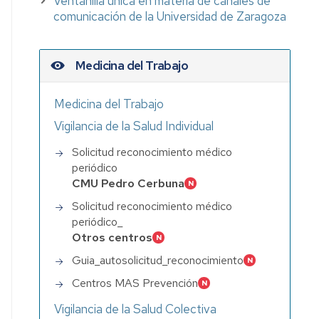
Ventanilla única en materia de canales de
comunicación de la Universidad de Zaragoza
Medicina del Trabajo
Medicina del Trabajo
Vigilancia de la Salud Individual
Solicitud reconocimiento médico
periódico
CMU Pedro Cerbuna
Solicitud reconocimiento médico
periódico_
Otros centros
Guia_autosolicitud_reconocimiento
Centros MAS Prevención
iento
Vigilancia de la Salud Colectiva