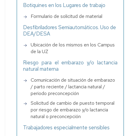
Botiquines en los Lugares de trabajo
Formulario de solicitud de material
s
Desfibriladores Semiautomáticos. Uso de
DEA/DESA
Ubicación de los mismos en los Campus
de la UZ
ia
Riesgo para el embarazo y/o lactancia
natural materna
Comunicación de situación de embarazo
/ parto reciente / lactancia natural /
periodo preconcepción
Solicitud de cambio de puesto temporal
por riesgo de embarazo y/o lactancia
natural o preconcepción
Trabajadores especialmente sensibles