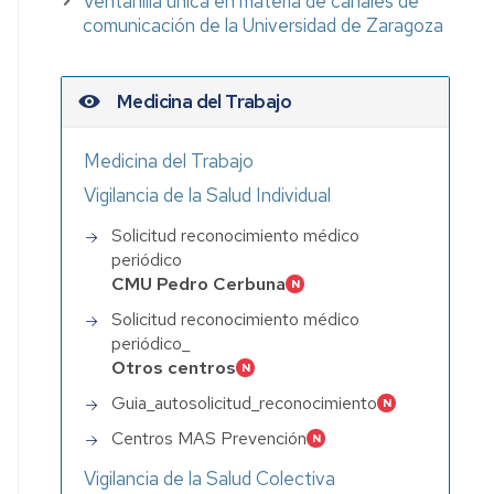
Ventanilla única en materia de canales de
comunicación de la Universidad de Zaragoza
Medicina del Trabajo
Medicina del Trabajo
Vigilancia de la Salud Individual
Solicitud reconocimiento médico
periódico
CMU Pedro Cerbuna
Solicitud reconocimiento médico
periódico_
Otros centros
Guia_autosolicitud_reconocimiento
Centros MAS Prevención
iento
Vigilancia de la Salud Colectiva