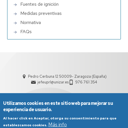
Fuentes de ignición
Medidas preventivas
Normativa
FAQs
Pedro Cerbuna 12 50009- Zaragoza (España)
jefeuprl@unizar.es
976 761 354
Utilizamos cookies en este sitio web para mejorar su
experiencia de usuario.
Al hacer click en Aceptar, otorga su consentimiento para que
Más info
establezcamos cookies.