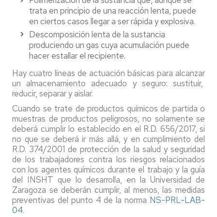
Polimerización de la sustancia que, aunque se
trata en principio de una reacción lenta, puede
en ciertos casos llegar a ser rápida y explosiva.
Descomposición lenta de la sustancia
produciendo un gas cuya acumulación puede
hacer estallar el recipiente.
Hay cuatro líneas de actuación básicas para alcanzar
un almacenamiento adecuado y seguro: sustituir,
reducir, separar y aislar.
Cuando se trate de productos químicos de partida o
muestras de productos peligrosos, no solamente se
deberá cumplir lo establecido en el R.D. 656/2017, si
no que se deberá ir más allá, y en cumplimiento del
R.D. 374/2001 de protección de la salud y seguridad
de los trabajadores contra los riesgos relacionados
con los agentes químicos durante el trabajo y la guía
del INSHT que lo desarrolla, en la Universidad de
Zaragoza se deberán cumplir, al menos, las medidas
preventivas del punto 4 de la norma
NS-PRL-LAB-
04
.