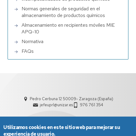
Normas generales de seguridad en el
almacenamiento de productos químicos
Almacenamiento en recipientes móviles MIE
APQ-10
Normativa
FAQs
Pedro Cerbuna 12 50009- Zaragoza (España)
jefeuprl@unizar.es
976 761 354
Utilizamos cookies en este sitio web para mejorar su
experiencia de usuario.