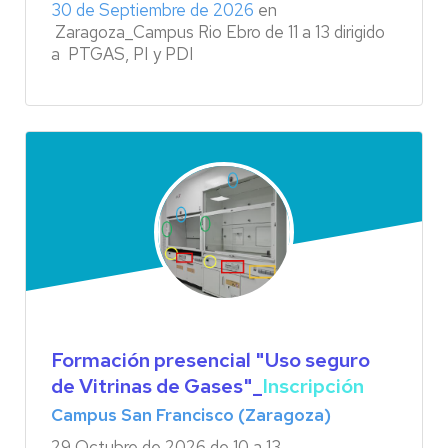
30 de Septiembre de 2026
en
Zaragoza_Campus Rio Ebro de 11 a 13 dirigido
a PTGAS, PI y PDI
Formación presencial "Uso seguro
de Vitrinas de Gases"
_
Inscripción
Campus San Francisco (Zaragoza)
29 Octubre de 2026 de 10 a 13