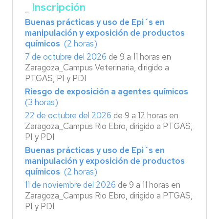
Inscripción
_
Buenas prácticas y uso de Epi´s en
manipulación y exposición de productos
químicos
(2 horas)
7 de octubre del 2026
de 9 a 11 horas en
Zaragoza_Campus Veterinaria, dirigido a
PTGAS, PI y PDI
Riesgo de exposición a agentes químicos
(3 horas)
22 de octubre del 2026
de 9 a 12 horas en
Zaragoza_Campus Rio Ebro, dirigido a PTGAS,
PI y PDI
Buenas prácticas y uso de Epi´s en
manipulación y exposición de productos
químicos
(2 horas)
11 de noviembre del 2026
de 9 a 11 horas en
Zaragoza_Campus Rio Ebro, dirigido a PTGAS,
PI y PDI