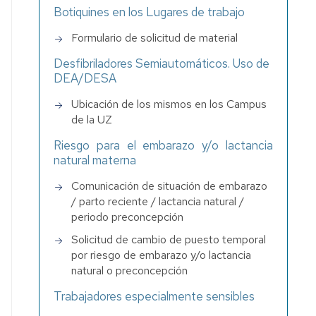
Botiquines en los Lugares de trabajo
Formulario de solicitud de material
s
Desfibriladores Semiautomáticos. Uso de
DEA/DESA
Ubicación de los mismos en los Campus
de la UZ
ia
Riesgo para el embarazo y/o lactancia
natural materna
Comunicación de situación de embarazo
/ parto reciente / lactancia natural /
periodo preconcepción
Solicitud de cambio de puesto temporal
por riesgo de embarazo y/o lactancia
natural o preconcepción
Trabajadores especialmente sensibles