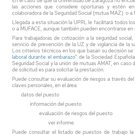
En el caso de que la Universidad de Zaragoza no encue
las acciones que considere oportunas y estén en 
colaboradora de la Seguridad Social (mutua MAZ) o a 
Llegada a esta situación la UPRL le facilitará todos l
o a MUFACE, aunque también pueden encontrarse en s
Para trabajadoras de cotización a la seguridad social,
servicio de prevención de la UZ y de vigilancia de la
Los criterios técnicos en los que basan su decisión se 
laboral durante el embarazo
” de la Sociedad Española 
Seguridad Social y la unión de mutuas AMAT, en caso 
de solicitud es para solicitar la prestación.
Puede consultar su evaluación de riesgos a través de
claves personales, en el área:
datos del puesto
información del puesto
evaluación de riesgos del puesto
ver informe.
Puede consultar el listado de puestos de trabajo l