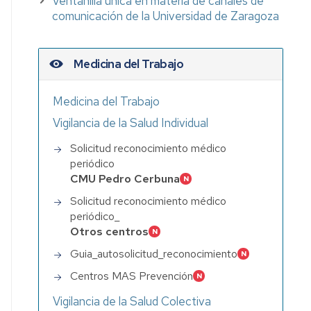
Ventanilla única en materia de canales de
comunicación de la Universidad de Zaragoza
Medicina del Trabajo
Medicina del Trabajo
Vigilancia de la Salud Individual
Solicitud reconocimiento médico
periódico
CMU Pedro Cerbuna
Solicitud reconocimiento médico
periódico_
Otros centros
Guia_autosolicitud_reconocimiento
Centros MAS Prevención
iento
Vigilancia de la Salud Colectiva