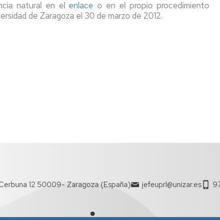
cia natural en el
enlace
o en el propio procedimiento
versidad de Zaragoza el 30 de marzo de 2012.
Cerbuna 12 50009- Zaragoza (España)
jefeuprl@unizar.es
9