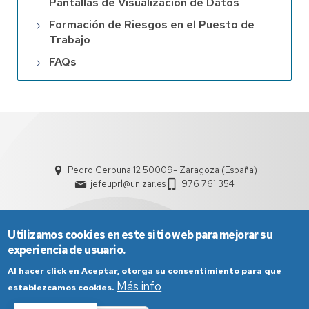
Pantallas de Visualización de Datos
Formación de Riesgos en el Puesto de
Trabajo
FAQs
Pedro Cerbuna 12 50009- Zaragoza (España)
jefeuprl@unizar.es
976 761 354
Utilizamos cookies en este sitio web para mejorar su
experiencia de usuario.
Al hacer click en Aceptar, otorga su consentimiento para que
Más info
establezcamos cookies.
Aviso Legal
Condiciones generales de uso