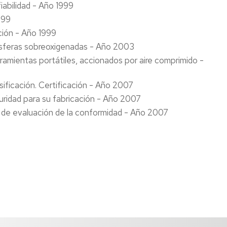
fiabilidad - Año 1999
999
ación - Año 1999
mósferas sobreoxigenadas - Año 2003
erramientas portátiles, accionados por aire comprimido -
asificación. Certificación - Año 2007
eguridad para su fabricación - Año 2007
os de evaluación de la conformidad - Año 2007