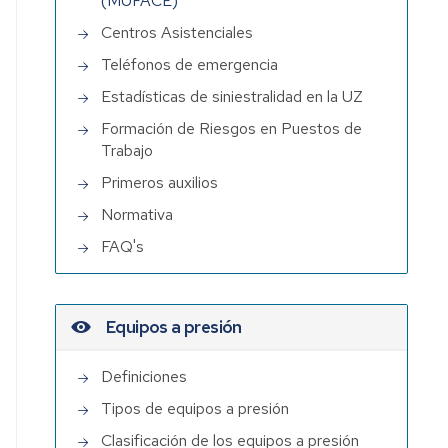
(MUFACE)
Centros Asistenciales
s
Teléfonos de emergencia
Estadísticas de siniestralidad en la UZ
Formación de Riesgos en Puestos de
Trabajo
Primeros auxilios
ia
Normativa
FAQ's
Equipos a presión
Definiciones
Tipos de equipos a presión
Clasificación de los equipos a presión