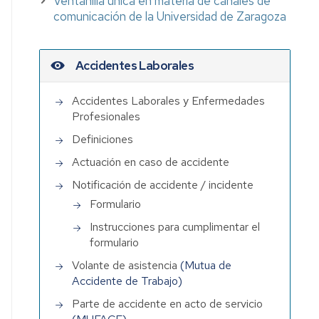
Ventanilla única en materia de canales de
comunicación de la Universidad de Zaragoza
Accidentes Laborales
Accidentes Laborales y Enfermedades
Profesionales
Definiciones
Actuación en caso de accidente
Notificación de accidente / incidente
Formulario
Instrucciones para cumplimentar el
formulario
Volante de asistencia
(Mutua de
Accidente de Trabajo)
iento
Parte de accidente en acto de servicio