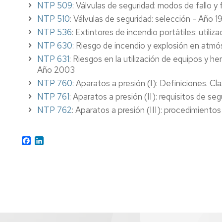
NTP 509
: Válvulas de seguridad: modos de fallo y 
NTP 510
: Válvulas de seguridad: selección - Año 1
NTP 536
: Extintores de incendio portátiles: utiliz
NTP 630
: Riesgo de incendio y explosión en at
NTP 631
: Riesgos en la utilización de equipos y h
Año 2003
NTP 760
: Aparatos a presión (I): Definiciones. Cl
NTP 761
: Aparatos a presión (II): requisitos de s
NTP 762
: Aparatos a presión (III): procedimient
Facebook
LinkedIn