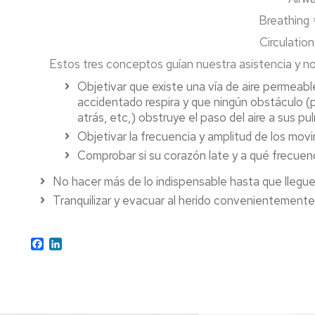
Breathing 
Circulation
Estos tres conceptos guían nuestra asistencia y n
Objetivar que existe una vía de aire permeabl
accidentado respira y que ningún obstáculo (p
atrás, etc,) obstruye el paso del aire a sus p
Objetivar la frecuencia y amplitud de los movi
Comprobar si su corazón late y a qué frecuenc
No hacer más de lo indispensable hasta que llegue 
Tranquilizar y evacuar al herido convenientemente
Facebook
LinkedIn