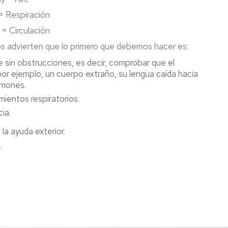
= Respiración
 = Circulación
os advierten que lo primero que debemos hacer es:
e sin obstrucciones, es decir, comprobar que el
or ejemplo, un cuerpo extraño, su lengua caída hacia
ulmones.
mientos respiratorios.
ia.
la ayuda exterior.
.