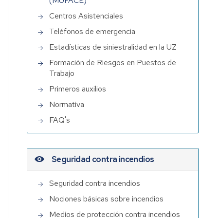
(MUFACE)
Centros Asistenciales
s
Teléfonos de emergencia
Estadísticas de siniestralidad en la UZ
Formación de Riesgos en Puestos de
Trabajo
Primeros auxilios
ia
Normativa
FAQ's
Seguridad contra incendios
Seguridad contra incendios
Nociones básicas sobre incendios
Medios de protección contra incendios