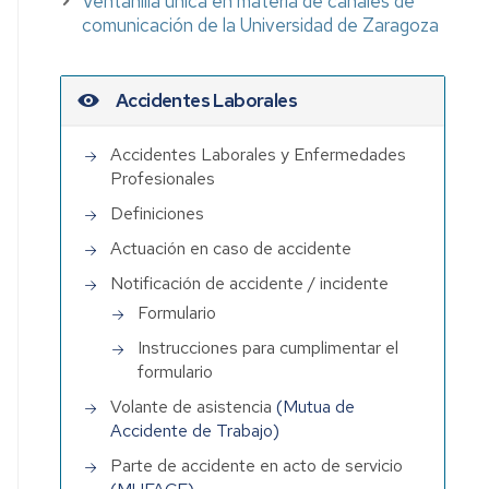
Ventanilla única en materia de canales de
comunicación de la Universidad de Zaragoza
Accidentes Laborales
Accidentes Laborales y Enfermedades
Profesionales
Definiciones
Actuación en caso de accidente
Notificación de accidente / incidente
Formulario
Instrucciones para cumplimentar el
formulario
Volante de asistencia
(Mutua de
Accidente de Trabajo)
iento
Parte de accidente en acto de servicio