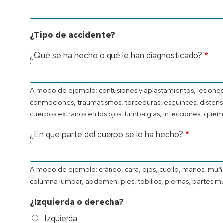
¿Tipo de accidente?
¿Qué se ha hecho o qué le han diagnosticado?
A modo de ejemplo: contusiones y aplastamientos, lesiones su
conmociones, traumatismos, torceduras, esguinces, distension
cuerpos extraños en los ojos, lumbalgias, infecciones, quem
¿En que parte del cuerpo se lo ha hecho?
A modo de ejemplo: cráneo, cara, ojos, cuello, manos, muñe
columna lumbar, abdomen, pies, tobillos, piernas, partes múl
¿Izquierda o derecha?
Izquierda