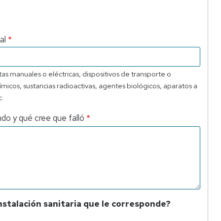
al
 manuales o eléctricas, dispositivos de transporte o
micos, sustancias radioactivas, agentes biológicos, aparatos a
c.
o y qué cree que falló
instalación sanitaria que le corresponde?