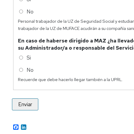
No
Personal trabajador de la UZ de Seguridad Social y estudian
trabajador de la UZ de MUFACE acudirán a su compañía sanit
En caso de haberse dirigido a MAZ ¿ha llevado
su Administrador/a o responsable del Servic
Si
No
Recuerde que debe hacerlo llegar también a la UPRL.
Facebook
LinkedIn