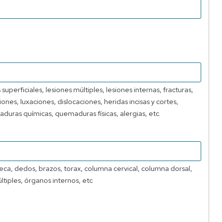
perficiales, lesiones múltiples, lesiones internas, fracturas,
es, luxaciones, dislocaciones, heridas incisas y cortes,
aduras químicas, quemaduras físicas, alergias, etc.
ca, dedos, brazos, torax, columna cervical, columna dorsal,
tiples, órganos internos, etc