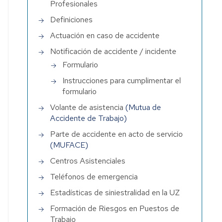
Profesionales
Definiciones
Actuación en caso de accidente
Notificación de accidente / incidente
Formulario
Instrucciones para cumplimentar el
formulario
Volante de asistencia
(Mutua de
Accidente de Trabajo)
iento
Parte de accidente en acto de servicio
(MUFACE)
Centros Asistenciales
s
Teléfonos de emergencia
Estadísticas de siniestralidad en la UZ
Formación de Riesgos en Puestos de
Trabajo