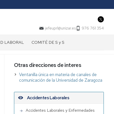
jefeuprl@unizar.es
976 761 354
AD LABORAL
COMITÉ DE S y S
Otras direcciones de interes
Ventanilla única en materia de canales de
comunicación de la Universidad de Zaragoza
Accidentes Laborales
Accidentes Laborales y Enfermedades