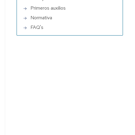
Primeros auxilios
ia
Normativa
FAQ's