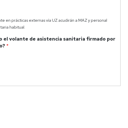
te en prácticas externas vía UZ acudirán a MAZ y personal
aria habitual.
 el volante de asistencia sanitaria firmado por
io?