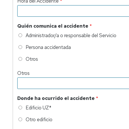
Hora del Accidente
Quién comunica el accidente
Administrador/a o responsable del Servicio
Persona accidentada
Otros
Otros
Donde ha ocurrido el accidente
Edificio UZ*
Otro edificio