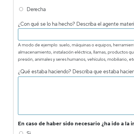
Derecha
¿Con qué se lo ha hecho? Describa el agente materi
A modo de ejemplo: suelo, máquinas o equipos, herramientas
almacenamiento, instalación eléctrica, llamas, productos quí
presión, animales y seres humanos, vehículos, mobiliario, et
¿Qué estaba haciendo? Describa que estaba haciend
En caso de haber sido necesario ¿ha ido a la 
Si