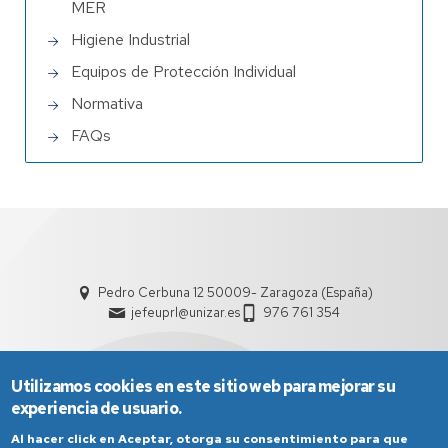
MER
Higiene Industrial
Equipos de Protección Individual
Normativa
FAQs
Pedro Cerbuna 12 50009- Zaragoza (España)
jefeuprl@unizar.es
976 761 354
Utilizamos cookies en este sitio web para mejorar su
experiencia de usuario.
Al hacer click en Aceptar, otorga su consentimiento para que