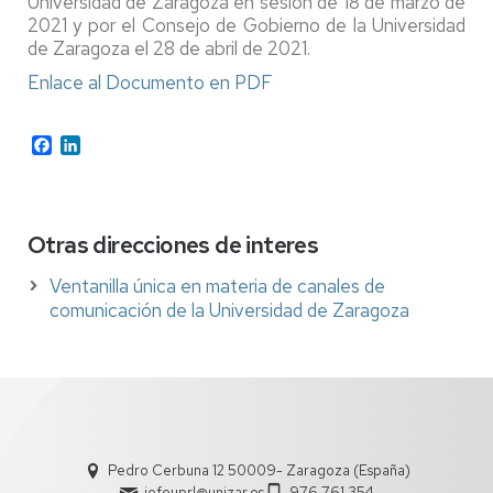
Universidad de Zaragoza en sesión de 18 de marzo de
2021 y por el Consejo de Gobierno de la Universidad
de Zaragoza el 28 de abril de 2021.
Enlace al Documento en PDF
Facebook
LinkedIn
Otras direcciones de interes
Ventanilla única en materia de canales de
comunicación de la Universidad de Zaragoza
Pedro Cerbuna 12 50009- Zaragoza (España)
jefeuprl@unizar.es
976 761 354