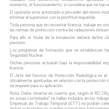
momento, el funcionamiento, si considera que se han re
El operador esta autorizado a proceder del mismo modo,
informar al supervisor con la prontitud requerida.
Toda persona que sin necesitar licencia, trabaje en una
las normas de protección contra las radiaciones ioniza
Para ello el titular de la instalación deberá definir
precisen.
Los programas de formación que se establezcan ha
Seguridad Nuclear.
Dichas personas actuarán bajo la responsabilidad espe
licencia.
El Jefe del Servicio de Protección Radiológica es el
oficialmente aprobadas en relación con la protección ra
se requiere para su aplicación.
Nota: Debe tenerse en cuenta que, según el RD 216/99
en zonas controladas" se hallan incluidos en los trabaj
Empresas de Trabajo Temporal (ETT) no podrán celebr
dichas actividades no pueden contratarse trabajadore