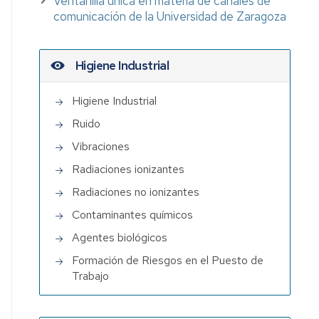
Ventanilla única en materia de canales de
comunicación de la Universidad de Zaragoza
Higiene Industrial
Higiene Industrial
Ruido
Vibraciones
Radiaciones ionizantes
Radiaciones no ionizantes
Contaminantes químicos
Agentes biológicos
Formación de Riesgos en el Puesto de
Trabajo
iento