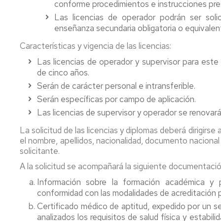
conforme procedimientos e instrucciones pre
Las licencias de operador podrán ser sol
enseñanza secundaria obligatoria o equivalen
Características y vigencia de las licencias:
Las licencias de operador y supervisor para este 
de cinco años.
Serán de carácter personal e intransferible.
Serán específicas por campo de aplicación.
Las licencias de supervisor y operador se renovará
La solicitud de las licencias y diplomas deberá dirigirs
el nombre, apellidos, nacionalidad, documento nacional
solicitante.
A la solicitud se acompañará la siguiente documentaci
Información sobre la formación académica y pr
conformidad con las modalidades de acreditación pr
Certificado médico de aptitud, expedido por un se
analizados los requisitos de salud física y estabili