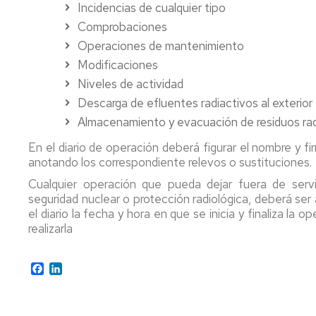
Incidencias de cualquier tipo
Comprobaciones
Operaciones de mantenimiento
Modificaciones
Niveles de actividad
Descarga de efluentes radiactivos al exterior
Almacenamiento y evacuación de residuos rad
En el diario de operación deberá figurar el nombre y fi
anotando los correspondiente relevos o sustituciones.
Cualquier operación que pueda dejar fuera de serv
seguridad nuclear o protección radiológica, deberá ser 
el diario la fecha y hora en que se inicia y finaliza l
realizarla
Facebook
LinkedIn