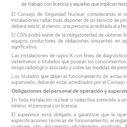
de trabajo con licencia y aquellas que implican rie
El Consejo de Seguridad Nuclear, considerando el rie
instalaciones radiactivas disponer de un servicio de pro
deberá existir, al menos, una persona acreditada al ef
El CSN podrá eximir de la obligatoriedad de obtener li
equipos productores de radiaciones ionizantes en aqu
significativo.
Las instalaciones de rayos-X con fines de diagnóstico
veterinarios o titulados que posean los conocimientos
riesgo radiológico asociado y sobre las medidas de prot
Los titulados que dirijan el funcionamiento de estas 
supervisión, deberán estar acreditados por el Consejo
Obligaciones del personal de operación y supervi
En toda instalación nuclear o radiactiva sometida a u
mínimo, el personal con licencia.
El supervisor está obligado a garantizar que la ope
especificaciones técnicas de funcionamiento, el regla
cualquier otro documento oficialmente aprobado. A