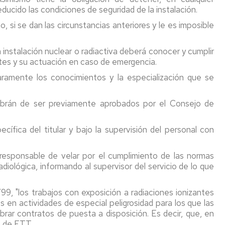
ducido las condiciones de seguridad de la instalación.
 si se dan las circunstancias anteriores y le es imposible
 instalación nuclear o radiactiva deberá conocer y cumplir
ntes y su actuación en caso de emergencia.
 claramente los conocimientos y la especialización que se
brán de ser previamente aprobados por el Consejo de
cífica del titular y bajo la supervisión del personal con
 responsable de velar por el cumplimiento de las normas
diológica, informando al supervisor del servicio de lo que
, "los trabajos con exposición a radiaciones ionizantes
os en actividades de especial peligrosidad para los que las
ar contratos de puesta a disposición. Es decir, que, en
s de ETT.