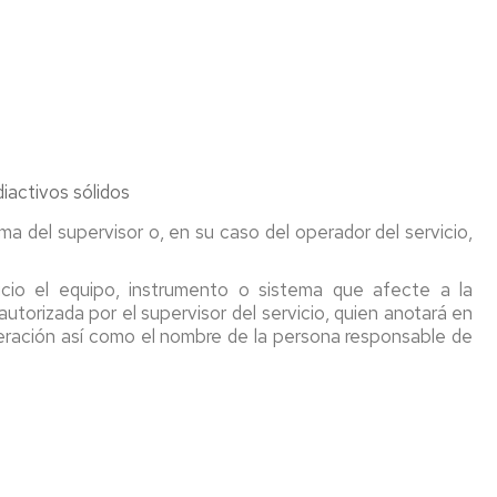
iactivos sólidos
rma del supervisor o, en su caso del operador del servicio,
icio el equipo, instrumento o sistema que afecte a la
autorizada por el supervisor del servicio, quien anotará en
a operación así como el nombre de la persona responsable de