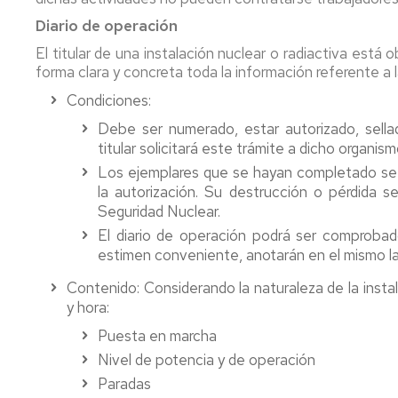
Diario de operación
El titular de una instalación nuclear o radiactiva está 
forma clara y concreta toda la información referente a l
Condiciones:
Debe ser numerado, estar autorizado, sella
titular solicitará este trámite a dicho organis
Los ejemplares que se hayan completado se a
la autorización. Su destrucción o pérdida 
Seguridad Nuclear.
El diario de operación podrá ser comprobad
estimen conveniente, anotarán en el mismo l
Contenido: Considerando la naturaleza de la instala
y hora:
Puesta en marcha
Nivel de potencia y de operación
Paradas