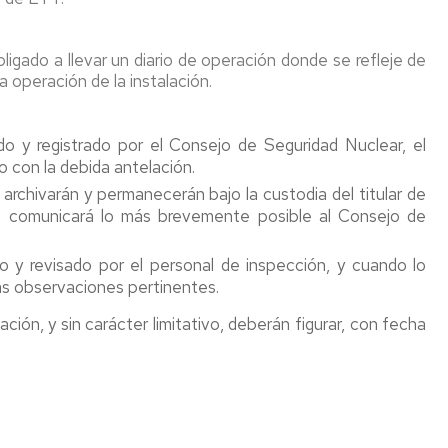
obligado a llevar un diario de operación donde se refleje de
a operación de la instalación.
do y registrado por el Consejo de Seguridad Nuclear, el
mo con la debida antelación.
rchivarán y permanecerán bajo la custodia del titular de
se comunicará lo más brevemente posible al Consejo de
o y revisado por el personal de inspección, y cuando lo
as observaciones pertinentes.
ción, y sin carácter limitativo, deberán figurar, con fecha