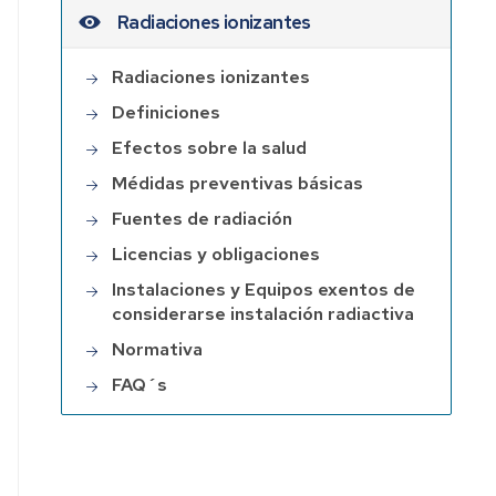
Radiaciones ionizantes
s
Radiaciones ionizantes
Definiciones
Efectos sobre la salud
Médidas preventivas básicas
Fuentes de radiación
ia
Licencias y obligaciones
Instalaciones y Equipos exentos de
considerarse instalación radiactiva
Normativa
FAQ´s