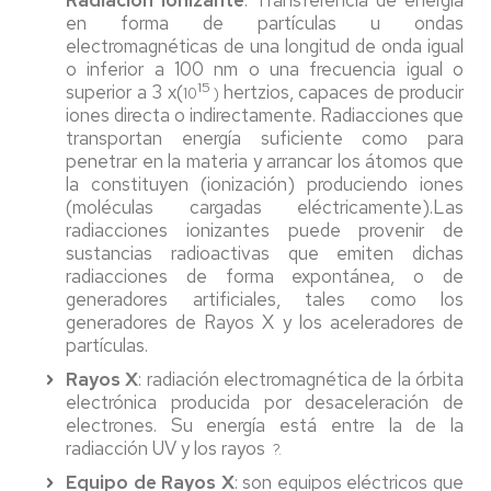
Radiación ionizante
: Transferencia de energía
en forma de partículas u ondas
electromagnéticas de una longitud de onda igual
o inferior a 100 nm o una frecuencia igual o
15
superior a 3 x(
hertzios, capaces de producir
10
)
iones directa o indirectamente. Radiacciones que
transportan energía suficiente como para
penetrar en la materia y arrancar los átomos que
la constituyen (ionización) produciendo iones
(moléculas cargadas eléctricamente).Las
radiacciones ionizantes puede provenir de
sustancias radioactivas que emiten dichas
radiacciones de forma expontánea, o de
generadores artificiales, tales como los
generadores de Rayos X y los aceleradores de
partículas.
Rayos X
: radiación electromagnética de la órbita
electrónica producida por desaceleración de
electrones. Su energía está entre la de la
radiacción UV y los rayos
?.
Equipo de Rayos X
: son equipos eléctricos que