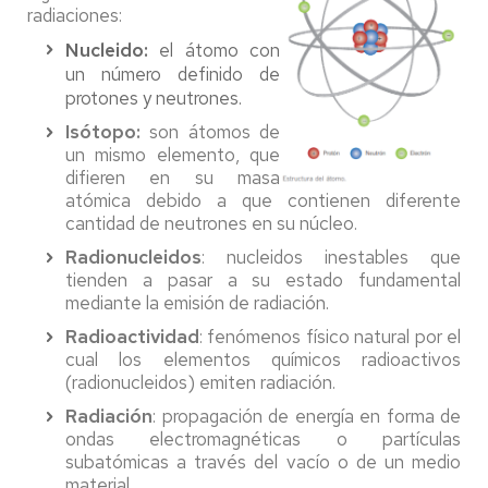
radiaciones:
Nucleido:
el átomo con
un número definido de
protones y neutrones.
Isótopo:
son átomos de
un mismo elemento, que
difieren en su masa
atómica debido a que contienen diferente
cantidad de neutrones en su núcleo.
Radionucleidos
: nucleidos inestables que
tienden a pasar a su estado fundamental
mediante la emisión de radiación.
Radioactividad
: fenómenos físico natural por el
cual los elementos químicos radioactivos
(radionucleidos) emiten radiación.
Radiación
: propagación de energía en forma de
ondas electromagnéticas o partículas
subatómicas a través del vacío o de un medio
material.