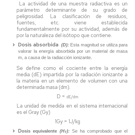
La actividad de una muestra radiactiva es un
parámetro determinante de su grado de
peligrosidad. La clasificación de residuos,
fuentes, etc. viene establecida
fundamentalmente por su actividad, además de
por la naturaleza del isótopo que contiene.
Dosis absorbida
(D):
Esta magnitud se utiliza para
valorar la energía absorbida por un material de masa
m, a causa de la radiacción ionizante.
Se define como el cociente entre la energía
media (dE) impartida por la radiación ionizante a
la materia en un elemento de volumen con una
determinada masa (dm).
D =
dE
/
dm
La unidad de medida en el sistema internacional
es el Gray (Gy)
1Gy = 1J/kg
D
osis equivalente
(H
):
Se ha comprobado que el
T