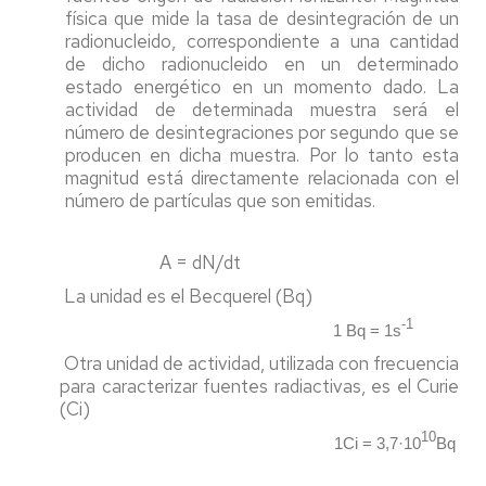
física que mide la tasa de desintegración de un
radionucleido, correspondiente a una cantidad
de dicho radionucleido en un determinado
estado energético en un momento dado. La
actividad de determinada muestra será el
número de desintegraciones por segundo que se
producen en dicha muestra. Por lo tanto esta
magnitud está directamente relacionada con el
número de partículas que son emitidas.
A = dN/dt
La unidad es el Becquerel (Bq)
-1
1 Bq = 1s
Otra unidad de actividad, utilizada con frecuencia
para caracterizar fuentes radiactivas, es el Curie
(Ci)
10
1Ci = 3,7·10
Bq