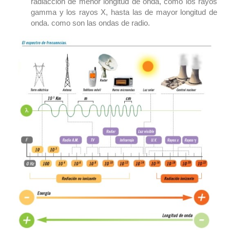
radiacción de menor longitud de onda, como los rayos
gamma y los rayos X, hasta las de mayor longitud de
onda. como son las ondas de radio.