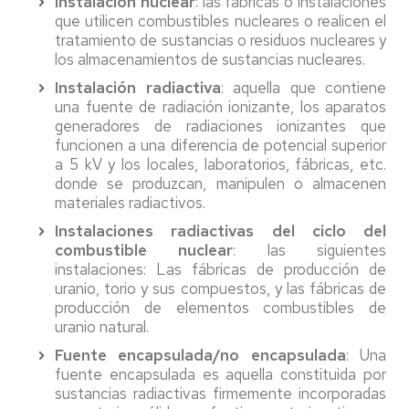
Instalación nuclear
: las fábricas o instalaciones
que utilicen combustibles nucleares o realicen el
tratamiento de sustancias o residuos nucleares y
los almacenamientos de sustancias nucleares.
Instalación radiactiva
: aquella que contiene
una fuente de radiación ionizante, los aparatos
generadores de radiaciones ionizantes que
funcionen a una diferencia de potencial superior
a 5 kV y los locales, laboratorios, fábricas, etc.
donde se produzcan, manipulen o almacenen
materiales radiactivos.
Instalaciones radiactivas del ciclo del
combustible nuclear
: las siguientes
instalaciones: Las fábricas de producción de
uranio, torio y sus compuestos, y las fábricas de
producción de elementos combustibles de
uranio natural.
Fuente encapsulada/no encapsulada
: Una
fuente encapsulada es aquella constituida por
sustancias radiactivas firmemente incorporadas