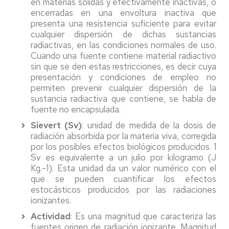
en materias sólidas y efectivamente inactivas, o
encerradas en una envoltura inactiva que
presenta una resistencia suficiente para evitar
cualquier dispersión de dichas sustancias
radiactivas, en las condiciones normales de uso.
Cuando una fuente contiene material radiactivo
sin que se den estas restricciones, es decir cuya
presentación y condiciones de empleo no
permiten prevenir cualquier dispersión de la
sustancia radiactiva que contiene, se habla de
fuente no encapsulada.
Sievert (Sv)
: unidad de medida de la dosis de
radiación absorbida por la materia viva, corregida
por los posibles efectos biológicos producidos. 1
Sv es equivalente a un julio por kilogramo (J
Kg.-1). Esta unidad da un valor numérico con el
que se pueden cuantificar los efectos
estocásticos producidos por las radiaciones
ionizantes.
Actividad
: Es una magnitud que caracteriza las
fuentes origen de radiación ionizante. Magnitud