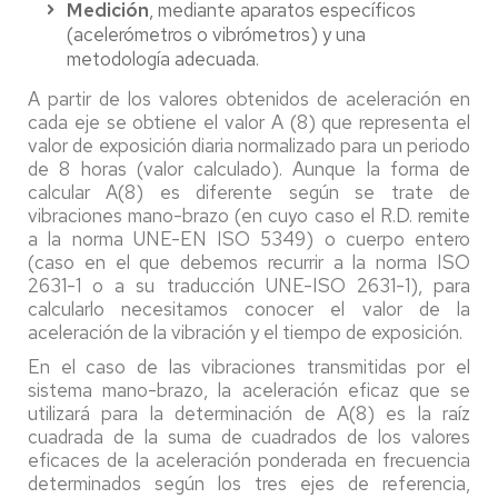
Medición
, mediante aparatos específicos
(acelerómetros o vibrómetros) y una
metodología adecuada.
A partir de los valores obtenidos de aceleración en
cada eje se obtiene el valor A (8) que representa el
valor de exposición diaria normalizado para un periodo
de 8 horas (valor calculado). Aunque la forma de
calcular A(8) es diferente según se trate de
vibraciones mano-brazo (en cuyo caso el R.D. remite
a la norma UNE-EN ISO 5349) o cuerpo entero
(caso en el que debemos recurrir a la norma ISO
2631-1 o a su traducción UNE-ISO 2631-1), para
calcularlo necesitamos conocer el valor de la
aceleración de la vibración y el tiempo de exposición.
En el caso de las vibraciones transmitidas por el
sistema mano-brazo, la aceleración eficaz que se
utilizará para la determinación de A(8) es la raíz
cuadrada de la suma de cuadrados de los valores
eficaces de la aceleración ponderada en frecuencia
determinados según los tres ejes de referencia,