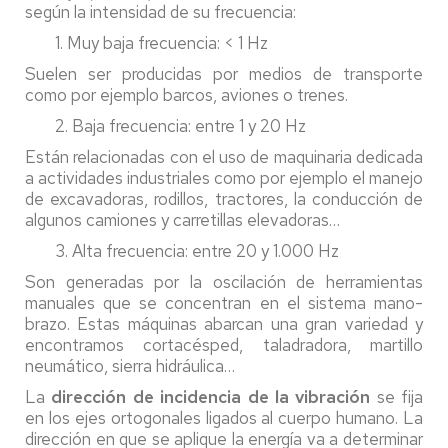
según la intensidad de su frecuencia:
1. Muy baja frecuencia: < 1 Hz
Suelen ser producidas por medios de transporte
como por ejemplo barcos, aviones o trenes.
2. Baja frecuencia: entre 1 y 20 Hz
Están relacionadas con el uso de maquinaria dedicada
a actividades industriales como por ejemplo el manejo
de excavadoras, rodillos, tractores, la conducción de
algunos camiones y carretillas elevadoras…
3. Alta frecuencia: entre 20 y 1.000 Hz
Son generadas por la oscilación de herramientas
manuales que se concentran en el sistema mano-
brazo. Estas máquinas abarcan una gran variedad y
encontramos cortacésped, taladradora, martillo
neumático, sierra hidráulica…
La
dirección de incidencia de la vibración
se fija
en los ejes ortogonales ligados al cuerpo humano. La
dirección en que se aplique la energía va a determinar